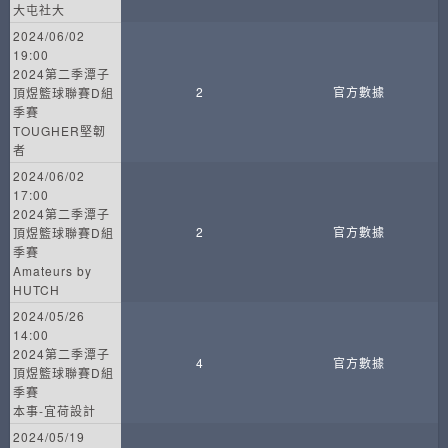
大屯社大
2024/06/02
19:00
2024第二季潭子
2
官方數據
頂煜籃球聯賽D組
季賽
TOUGHER堅韌
者
2024/06/02
17:00
2024第二季潭子
2
官方數據
頂煜籃球聯賽D組
季賽
Amateurs by
HUTCH
2024/05/26
14:00
2024第二季潭子
4
官方數據
頂煜籃球聯賽D組
季賽
本事-宜荷設計
2024/05/19