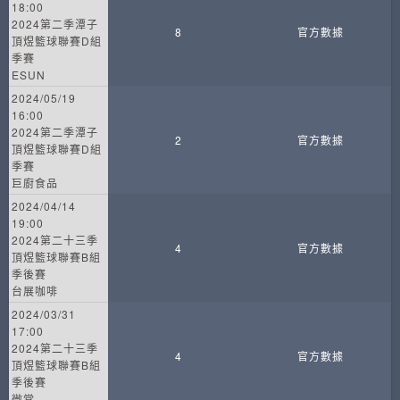
18:00
2024第二季潭子
8
官方數據
頂煜籃球聯賽D組
季賽
ESUN
2024/05/19
16:00
2024第二季潭子
2
官方數據
頂煜籃球聯賽D組
季賽
巨廚食品
2024/04/14
19:00
2024第二十三季
4
官方數據
頂煜籃球聯賽B組
季後賽
台展咖啡
2024/03/31
17:00
2024第二十三季
4
官方數據
頂煜籃球聯賽B組
季後賽
微堂