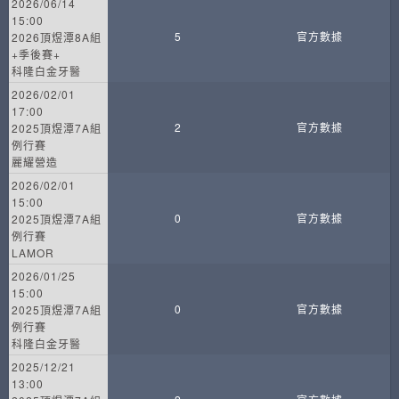
2026/06/14
15:00
5
官方數據
2026頂煜潭8A組
+季後賽+
科隆白金牙醫
2026/02/01
17:00
2
官方數據
2025頂煜潭7A組
例行賽
麗耀營造
2026/02/01
15:00
0
官方數據
2025頂煜潭7A組
例行賽
LAMOR
2026/01/25
15:00
0
官方數據
2025頂煜潭7A組
例行賽
科隆白金牙醫
2025/12/21
13:00