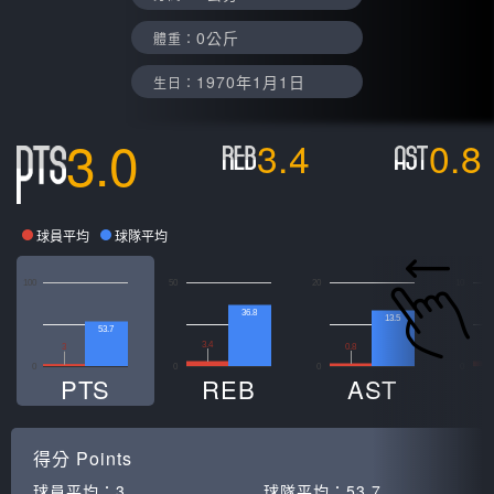
0公斤
體重：
1970年1月1日
生日：
3.0
3.4
0.8
球員平均
球隊平均
100
50
20
10
36.8
13.5
53.7
3.4
0
0.8
3
0
0
0
0
PTS
REB
AST
得分
Points
球員平均：
3
球隊平均：
53.7