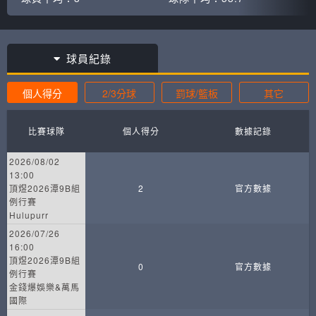
球員紀錄
個人得分
2/3分球
罰球/籃板
其它
比賽球隊
個人得分
數據記錄
2026/08/02
13:00
頂煜2026潭9B組
2
官方數據
例行賽
Hulupurr
2026/07/26
16:00
頂煜2026潭9B組
0
官方數據
例行賽
金錢爆娛樂&萬馬
國際