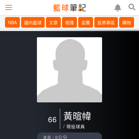
NBA
國內籃球
文章
相簿
盃賽
投票專區
購物
黃暄幃
66
/ 現役球員
0公分
身高：