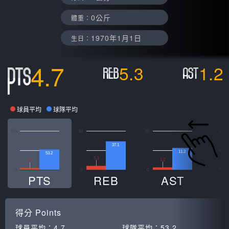
0公斤
體重：
1970年1月1日
生日：
4.7
5.3
1.2
球員平均
球隊平均
100
50
20
10
37.1
11.2
53.2
5.3
1.2
0
4.7
0
0
0
0
PTS
REB
AST
得分
Points
球員平均：
4.7
球隊平均：
53.2