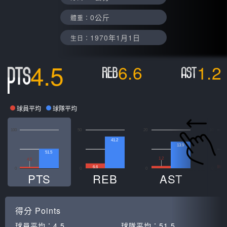
0公斤
體重：
1970年1月1日
生日：
4.5
6.6
1.2
球員平均
球隊平均
100
50
20
10
41.2
13.9
51.5
0
1.2
4.5
6.6
0
0
0
0
PTS
REB
AST
得分
Points
球員平均：
4.5
球隊平均：
51.5