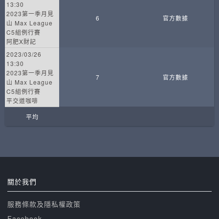
13:30
2023第一季月見
6
官方數據
山 Max League
C5組例行賽
阿肥X財記
2023/03/26
13:30
2023第一季月見
7
官方數據
山 Max League
C5組例行賽
平交道咖啡
平均
關於我們
服務條款及隱私權政策
Facebook