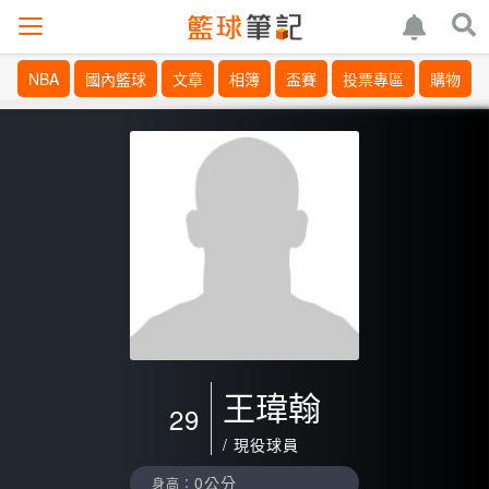
NBA
國內籃球
文章
相簿
盃賽
投票專區
購物
王瑋翰
29
/ 現役球員
0公分
身高：