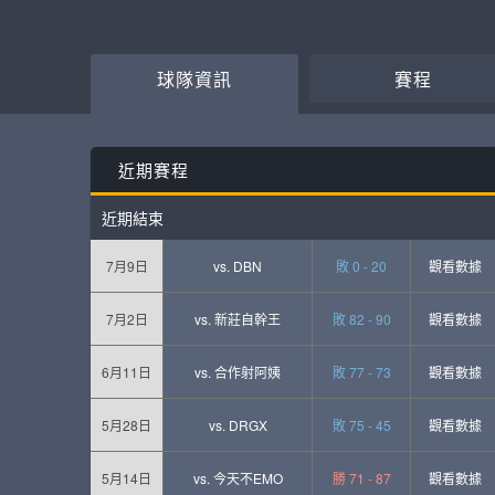
球隊資訊
賽程
近期賽程
近期結束
7月9日
vs.
DBN
敗 0 - 20
觀看數據
7月2日
vs.
新莊自幹王
敗 82 - 90
觀看數據
6月11日
vs.
合作射阿姨
敗 77 - 73
觀看數據
5月28日
vs.
DRGX
敗 75 - 45
觀看數據
5月14日
vs.
今天不EMO
勝 71 - 87
觀看數據