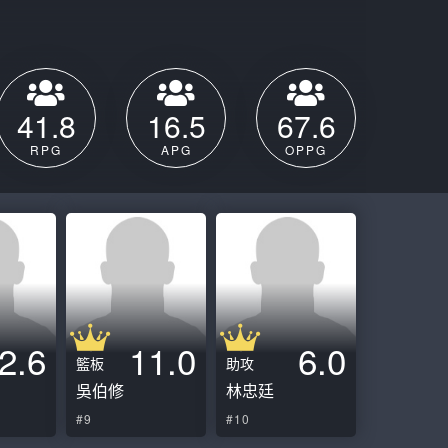
ball League
41.8
16.5
67.6
RPG
APG
OPPG
2.6
11.0
6.0
籃板
助攻
吳伯修
林忠廷
#9
#10