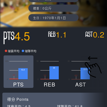
0公斤
體重：
1970年1月1日
生日：
4.5
1.1
0.2
球員平均
球隊平均
100
50
20
10
36
12.8
61.8
4.5
1.1
0
0.2
0
0
0
0
PTS
REB
AST
得分
Points
球員平均：
4.5
球隊平均：
61.8