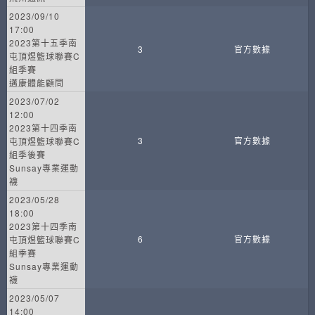
2023/09/10
17:00
2023第十五季南
3
官方數據
屯頂煜籃球聯賽C
組季賽
邁康體能顧問
2023/07/02
12:00
2023第十四季南
3
官方數據
屯頂煜籃球聯賽C
組季後賽
Sunsay專業運動
襪
2023/05/28
18:00
2023第十四季南
6
官方數據
屯頂煜籃球聯賽C
組季賽
Sunsay專業運動
襪
2023/05/07
14:00