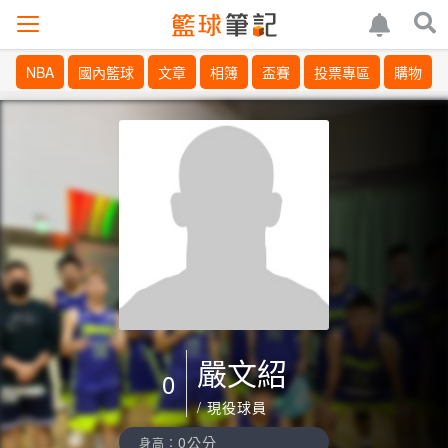
NBA
國內籃球
文章
相簿
盃賽
投票專區
購物
嚴文紹
0
/ 現役球員
0公分
身高：