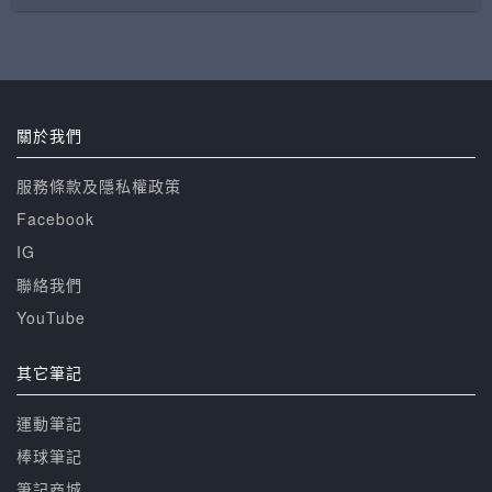
關於我們
服務條款及隱私權政策
Facebook
IG
聯絡我們
YouTube
其它筆記
運動筆記
棒球筆記
筆記商城