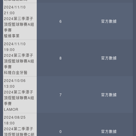
2024/11/10
21:00
2024第三季潭子
6
官方數據
頂煜籃球聯賽A組
季賽
駿維事業
2024/11/10
19:00
2024第三季潭子
8
官方數據
頂煜籃球聯賽A組
季賽
科隆白金牙醫
2024/10/06
13:00
2024第三季潭子
7
官方數據
頂煜籃球聯賽A組
季賽
LAMOR
2024/08/25
18:00
2024第二季潭子
0
官方數據
頂煜籃球聯賽C組