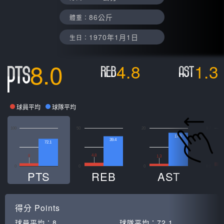
86公斤
體重：
1970年1月1日
生日：
8.0
4.8
1.3
球員平均
球隊平均
100
50
20
9.7
17.6
39.4
72.1
4.8
8
1.3
0
0
0
0.0
PTS
REB
AST
得分
Points
球員平均：
8
球隊平均：
72.1