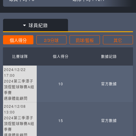
球員紀錄
個人得分
2/3分球
罰球/籃板
其它
比賽球隊
個人得分
數據記錄
2024/12/22
17:00
2024第三季潭子
10
官方數據
頂煜籃球聯賽A組
季賽
邁康體能顧問
2024/12/08
13:00
2024第三季潭子
15
官方數據
頂煜籃球聯賽A組
季賽
邁康體能顧問