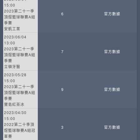
15:00
2023第二十一季
6
官方數據
頂煜籃球聯賽A組
季賽
安凱工業
2023/06/04
13:00
2023第二十一季
7
官方數據
頂煜籃球聯賽A組
季賽
立頓牙醫
2023/05/28
15:00
2023第二十一季
9
官方數據
頂煜籃球聯賽A組
季賽
寶島紅茶冰
2023/04/30
15:00
2022第二十季頂
3
官方數據
煜籃球聯賽A組冠
軍賽