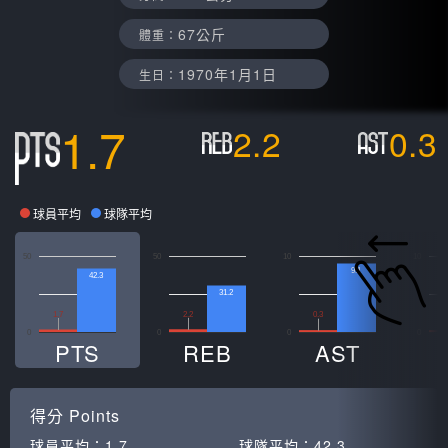
67公斤
體重：
1970年1月1日
生日：
1.7
2.2
0.3
球員平均
球隊平均
50
50
10
10
9.1
42.3
31.2
2.2
1.7
0.3
0
0
0
0
0
PTS
REB
AST
得分
Points
球員平均：
1.7
球隊平均：
42.3