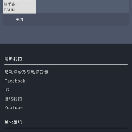
組季賽
ESUN
平均
關於我們
服務條款及隱私權政策
Facebook
IG
聯絡我們
YouTube
其它筆記