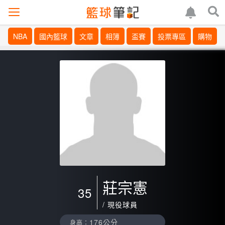
NBA
國內籃球
文章
相簿
盃賽
投票專區
購物
莊宗憲
35
/ 現役球員
176公分
身高：