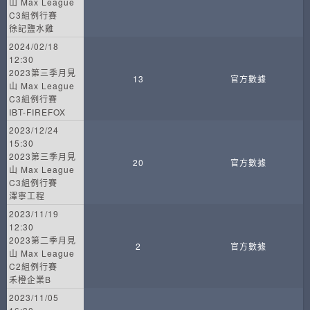
山 Max League
C3組例行賽
徐記鹽水雞
2024/02/18
12:30
2023第三季月見
13
官方數據
山 Max League
C3組例行賽
IBT-FIREFOX
2023/12/24
15:30
2023第三季月見
20
官方數據
山 Max League
C3組例行賽
澤寧工程
2023/11/19
12:30
2023第二季月見
2
官方數據
山 Max League
C2組例行賽
禾橙企業B
2023/11/05