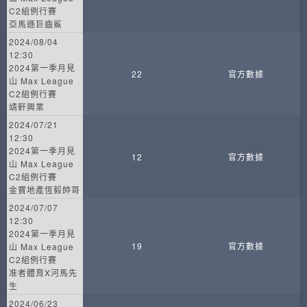
C2組例行賽
亞馬遜巨齒鯊
2024/08/04
12:30
2024第一季月見
22
官方數據
山 Max League
C2組例行賽
靖軒興業
2024/07/21
12:30
2024第一季月見
12
官方數據
山 Max League
C2組例行賽
金寶地產恆毅帥哥
2024/07/07
12:30
2024第一季月見
19
官方數據
山 Max League
C2組例行賽
准者體育X河馬先
生
2024/06/23