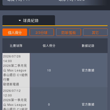
球員紀錄
個人得分
2/3分球
罰球/籃板
其它
比賽球隊
個人得分
數據記錄
2026/07/26
14:00
2026第二季月見
山 Max League
10
官方數據
泰山週日 C1組例
行賽
歐德斯電通
2026/07/12
12:00
2026第一季月見
0
官方數據
山 Max League
泰山週日 C1組冠