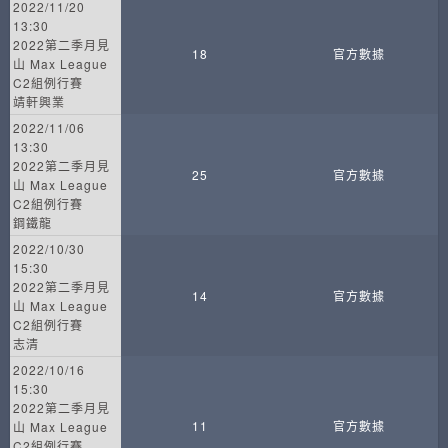
2022/11/20
13:30
2022第二季月見
18
官方數據
山 Max League
C2組例行賽
靖軒興業
2022/11/06
13:30
2022第二季月見
25
官方數據
山 Max League
C2組例行賽
鋼鐵龍
2022/10/30
15:30
2022第二季月見
14
官方數據
山 Max League
C2組例行賽
志清
2022/10/16
15:30
2022第二季月見
11
官方數據
山 Max League
C2組例行賽