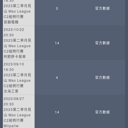
16:30
2023第二季月見
0
官方數據
山 Max League
C2組例行賽
良錮電機
2023/10/22
20:30
2023第二季月見
14
官方數據
山 Max League
C2組例行賽
阿肥胖卡餐車
2023/09/10
16:30
2023第二季月見
4
官方數據
山 Max League
C2組例行賽
北海工業
2023/08/27
20:30
2023第二季月見
14
官方數據
山 Max League
C2組例行賽
Milpaliw