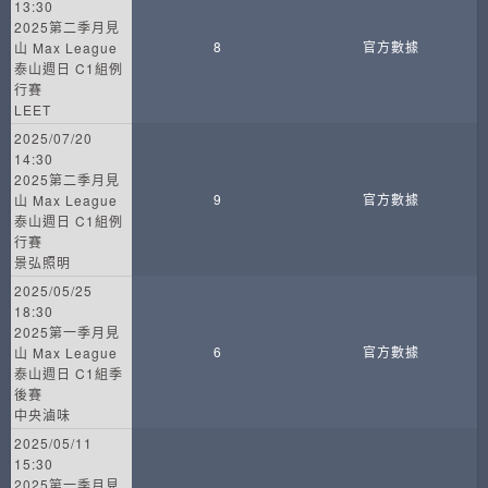
13:30
2025第二季月見
8
官方數據
山 Max League
泰山週日 C1組例
行賽
LEET
2025/07/20
14:30
2025第二季月見
9
官方數據
山 Max League
泰山週日 C1組例
行賽
景弘照明
2025/05/25
18:30
2025第一季月見
6
官方數據
山 Max League
泰山週日 C1組季
後賽
中央滷味
2025/05/11
15:30
2025第一季月見