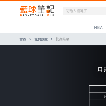
籃球筆記
NBA
比賽結果
首頁
我的球隊
最新資訊
新聞報導
賽程
月
戰績排名
球隊資訊