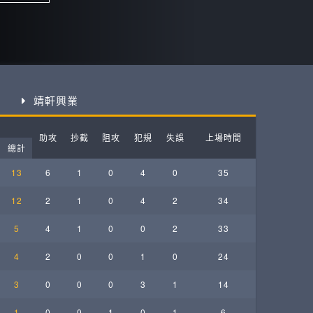
ball League
靖軒興業
助攻
抄截
阻攻
犯規
失誤
上場時間
總計
13
6
1
0
4
0
35
12
2
1
0
4
2
34
5
4
1
0
0
2
33
4
2
0
0
1
0
24
3
0
0
0
3
1
14
1
0
0
1
0
1
6