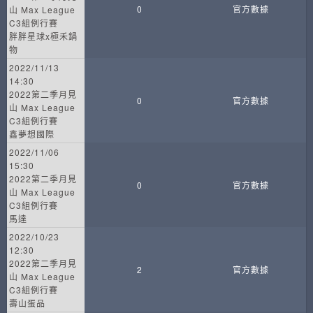
0
官方數據
山 Max League
C3組例行賽
胖胖星球x極禾鍋
物
2022/11/13
14:30
2022第二季月見
0
官方數據
山 Max League
C3組例行賽
鑫夢想國際
2022/11/06
15:30
2022第二季月見
0
官方數據
山 Max League
C3組例行賽
馬達
2022/10/23
12:30
2022第二季月見
2
官方數據
山 Max League
C3組例行賽
壽山蛋品