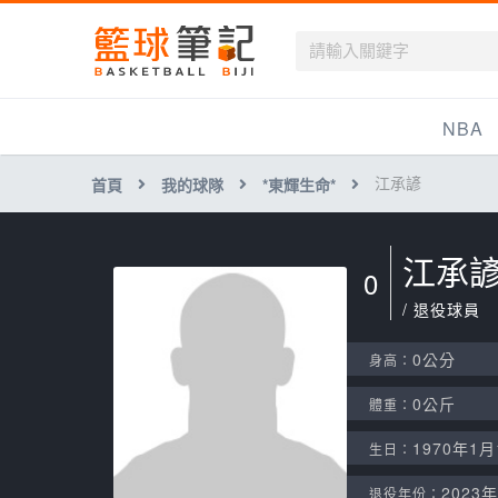
籃球筆記
NBA
江承諺
首頁
我的球隊
*東輝生命*
最新資訊
新聞報導
江承
0
賽程
/ 退役球員
戰績排名
0公分
身高：
球隊資訊
0公斤
體重：
1970年1月
生日：
2023年
退役年份：