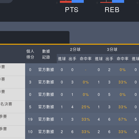
0
0
0
月見山Max League
Rise Basket
PTS
REB
ELITE週六籃球聯盟
屏東國民聯盟
CBC中壢籃球聯盟
大港開打高雄籃球聯盟
Max中壢籃球聯盟
BTC籃球聯盟
2分球
3分球
個人
數據
得分
記錄
ELITE週日籃球聯盟-中壢場
進球
出手
命中率
進球
出手
命中率
進
季賽
0
官方數據
0
0
-
0
2
0%
0
季賽
3
官方數據
0
3
0%
1
3
33%
0
季賽
0
官方數據
0
1
0%
0
5
0%
0
6名決賽
5
官方數據
1
4
25%
1
3
33%
0
季賽
19
官方數據
1
3
33%
4
6
67%
5
季賽
10
官方數據
2
6
33%
2
6
33%
0