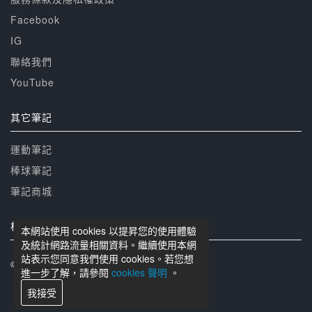
Facebook
IG
聯絡我們
YouTube
其它筆記
運動筆記
棒球筆記
筆記商城
相關網站
本網站使用 cookies 以提昇您的使用體驗
及統計網路流量相關資料。繼續使用本網
站表示您同意我們使用 cookies。若您想
© 籃球筆記 版權所有
進一步了解，請參閱
cookies 聲明
。
我接受