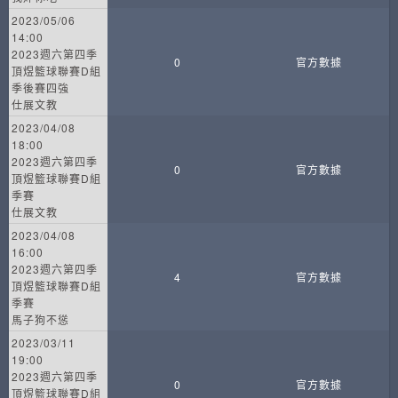
2023/05/06
14:00
2023週六第四季
0
官方數據
頂煜籃球聯賽D組
季後賽四強
仕展文教
2023/04/08
18:00
2023週六第四季
0
官方數據
頂煜籃球聯賽D組
季賽
仕展文教
2023/04/08
16:00
2023週六第四季
4
官方數據
頂煜籃球聯賽D組
季賽
馬子狗不慫
2023/03/11
19:00
2023週六第四季
0
官方數據
頂煜籃球聯賽D組