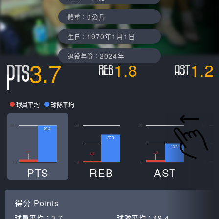
0公斤
體重：
1970年1月1日
生日：
2024年
退役年份：
3.7
1.8
1.2
球員平均
球隊平均
49.4
50
20
10
49.4
37.3
10.2
3.7
1.2
1.8
0
0.0
0
0
0
PTS
REB
AST
得分
Points
球員平均：
3.7
球隊平均：
49.4