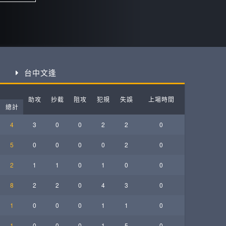
ball League
台中文逢
助攻
抄截
阻攻
犯規
失誤
上場時間
總計
4
3
0
0
2
2
0
5
0
0
0
0
2
0
2
1
1
0
1
0
0
8
2
2
0
4
3
0
1
0
0
0
1
1
0
1
0
0
0
1
5
0