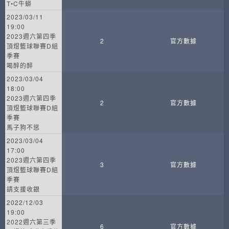
T•C牛蟒
2023/03/11
19:00
2023週六第四季
2
官方數據
頂煜籃球聯賽D組
季賽
喝醉的醉
2023/03/04
18:00
2023週六第四季
2
官方數據
頂煜籃球聯賽D組
季賽
馬子狗不慫
2023/03/04
17:00
2023週六第四季
3
官方數據
頂煜籃球聯賽D組
季賽
請支援收銀
2022/12/03
19:00
2022週六第三季
6
官方數據