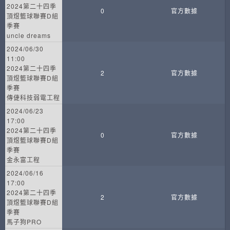
2024第二十四季
0
官方數據
頂煜籃球聯賽D組
季賽
uncle dreams
2024/06/30
11:00
2024第二十四季
2
官方數據
頂煜籃球聯賽D組
季賽
傳倢科技弱電工程
2024/06/23
17:00
2024第二十四季
0
官方數據
頂煜籃球聯賽D組
季賽
金永富工程
2024/06/16
17:00
2024第二十四季
2
官方數據
頂煜籃球聯賽D組
季賽
馬子狗PRO