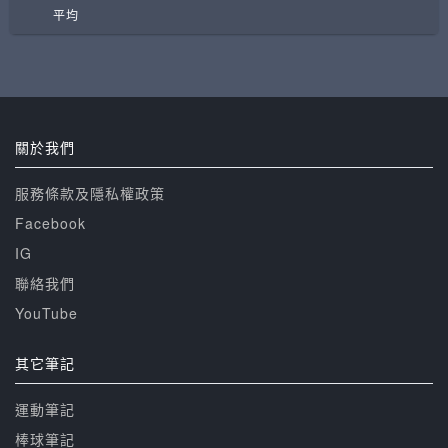
平均
關於我們
服務條款及隱私權政策
Facebook
IG
聯絡我們
YouTube
其它筆記
運動筆記
棒球筆記