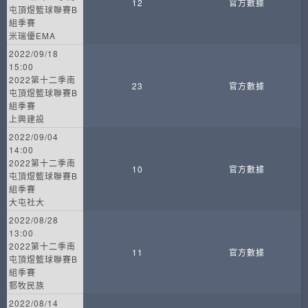
12
官方數據
屯頂煜籃球聯賽B
組季賽
米瑞優EMA
2022/09/18
15:00
2022第十二季南
23
官方數據
屯頂煜籃球聯賽B
組季賽
上興建設
2022/09/04
14:00
2022第十二季南
10
官方數據
屯頂煜籃球聯賽B
組季賽
大屯社大
2022/08/28
13:00
2022第十二季南
11
官方數據
屯頂煜籃球聯賽B
組季賽
郵牧民族
2022/08/14