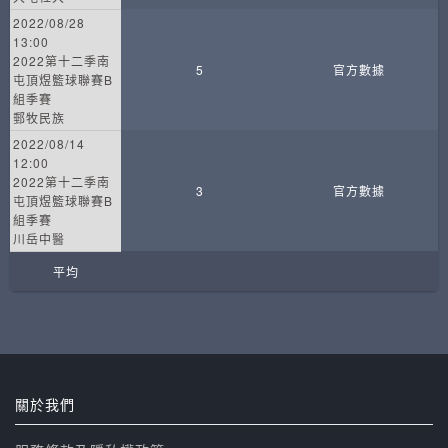
2022/08/28
13:00
2022第十二季南
5
官方數據
屯頂煜籃球聯賽B
組季賽
郵牧民族
2022/08/14
12:00
2022第十二季南
3
官方數據
屯頂煜籃球聯賽B
組季賽
川岳中醫
平均
關於我們