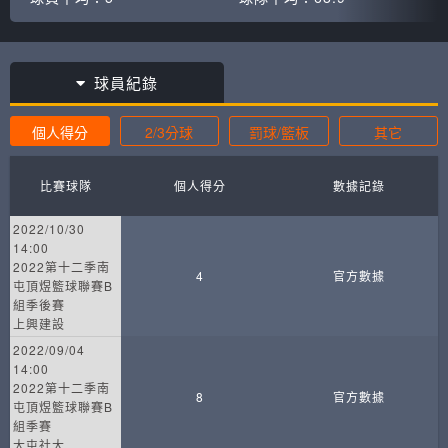
球員紀錄
個人得分
2/3分球
罰球/籃板
其它
比賽球隊
個人得分
數據記錄
2022/10/30
14:00
2022第十二季南
4
官方數據
屯頂煜籃球聯賽B
組季後賽
上興建設
2022/09/04
14:00
2022第十二季南
8
官方數據
屯頂煜籃球聯賽B
組季賽
大屯社大