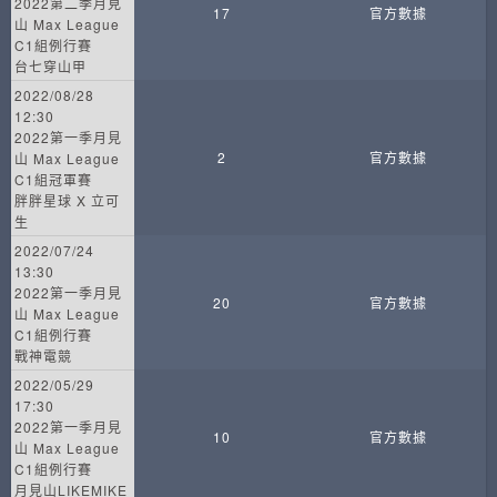
2022第二季月見
17
官方數據
山 Max League
C1組例行賽
台七穿山甲
2022/08/28
12:30
2022第一季月見
2
官方數據
山 Max League
C1組冠軍賽
胖胖星球 X 立可
生
2022/07/24
13:30
2022第一季月見
20
官方數據
山 Max League
C1組例行賽
戰神電競
2022/05/29
17:30
2022第一季月見
10
官方數據
山 Max League
C1組例行賽
月見山LIKEMIKE