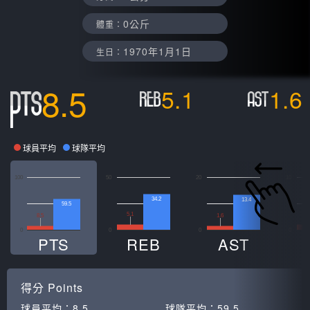
0公斤
體重：
1970年1月1日
生日：
8.5
5.1
1.6
球員平均
球隊平均
100
50
20
10
34.2
13.4
59.5
5.1
1
8.5
1.6
0
0
0
0
PTS
REB
AST
得分
Points
球員平均：
8.5
球隊平均：
59.5