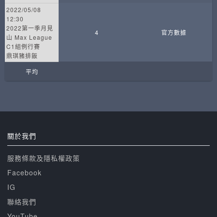
2022/05/08
12:30
2022第一季月見
4
官方數據
山 Max League
C1組例行賽
鼎琪豬排飯
平均
關於我們
服務條款及隱私權政策
Facebook
IG
聯絡我們
YouTube