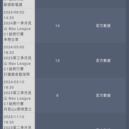
歐德斯電通
2024/06/02
14:30
2024第一季月見
10
官方數據
山 Max League
C1組例行賽
禾橙企業
2024/05/05
18:30
2023第三季月見
13
官方數據
山 Max League
C1組例行賽
打鐵健身籃球隊
2024/03/10
18:30
2023第三季月見
6
官方數據
山 Max League
C1組例行賽
月見山x黎明勇士
2023/11/12
19:30
2023第二季月見