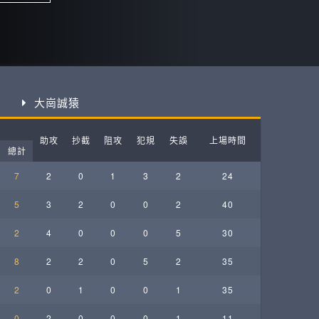
ball League
大崗誠猿
助攻
抄截
阻攻
犯規
失誤
上場時間
總計
7
2
0
1
3
2
24
5
3
2
0
0
2
40
2
4
0
0
0
5
30
8
2
2
0
5
2
35
2
0
1
0
0
1
35
0
2
0
0
0
1
11