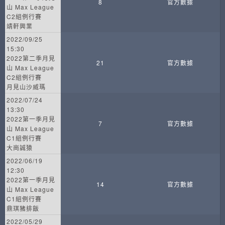
8
官方數據
山 Max League
C2組例行賽
靖軒興業
2022/09/25
15:30
2022第二季月見
21
官方數據
山 Max League
C2組例行賽
月見山沙威瑪
2022/07/24
13:30
2022第一季月見
7
官方數據
山 Max League
C1組例行賽
大崗誠猿
2022/06/19
12:30
2022第一季月見
14
官方數據
山 Max League
C1組例行賽
鼎琪豬排飯
2022/05/29