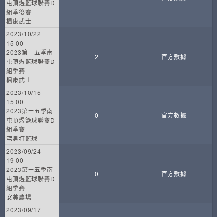
屯頂煜籃球聯賽D
組季後賽
楓康武士
2023/10/22
15:00
2023第十五季南
2
官方數據
屯頂煜籃球聯賽D
組季賽
楓康武士
2023/10/15
15:00
2023第十五季南
0
官方數據
屯頂煜籃球聯賽D
組季賽
宅男打籃球
2023/09/24
19:00
2023第十五季南
0
官方數據
屯頂煜籃球聯賽D
組季賽
安美農場
2023/09/17