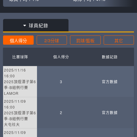
球員紀錄
個人得分
2/3分球
罰球/籃板
其它
比賽球隊
個人得分
數據記錄
2025/11/16
16:00
2025頂煜潭子第6
3
官方數據
季-B組例行賽
LAMOR
2025/11/09
16:00
2
官方數據
2025頂煜潭子第6
季-B組例行賽
大屯社大
2025/11/09