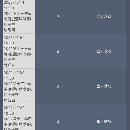
2022/12/11
15:00
2022第十三季南
0
官方數據
屯頂煜籃球聯賽D
組季賽
珍品園
2022/12/04
19:00
2022第十三季南
2
官方數據
屯頂煜籃球聯賽D
組季賽
新鮮人
2022/10/30
17:00
2022第十二季南
0
官方數據
屯頂煜籃球聯賽C
組季後賽
珍品園
2022/10/23
16:00
2022第十二季南
2
官方數據
屯頂煜籃球聯賽C
組季後賽