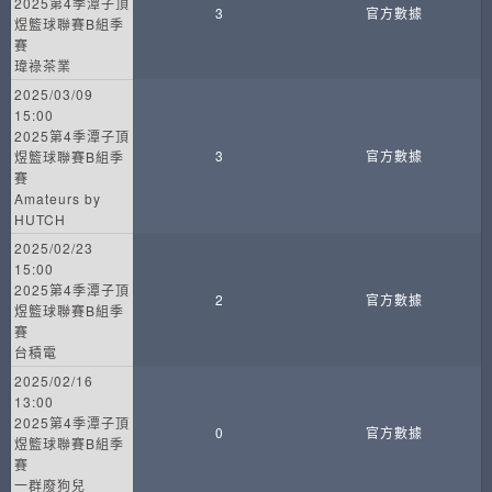
2025第4季潭子頂
3
官方數據
煜籃球聯賽B組季
賽
瑋祿茶業
2025/03/09
15:00
2025第4季潭子頂
3
官方數據
煜籃球聯賽B組季
賽
Amateurs by
HUTCH
2025/02/23
15:00
2025第4季潭子頂
2
官方數據
煜籃球聯賽B組季
賽
台積電
2025/02/16
13:00
2025第4季潭子頂
0
官方數據
煜籃球聯賽B組季
賽
一群廢狗兒