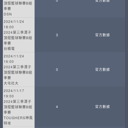
0
官方數據
頂煜籃球聯賽B組
季賽
DSN
2024/11/24
18:00
2024第三季潭子
3
官方數據
頂煜籃球聯賽B組
季賽
台積電
2024/11/24
16:00
2024第三季潭子
0
官方數據
頂煜籃球聯賽B組
季賽
大屯社大
2024/11/17
19:00
2024第三季潭子
4
官方數據
頂煜籃球聯賽B組
季賽
TOUGHERS神風
特攻