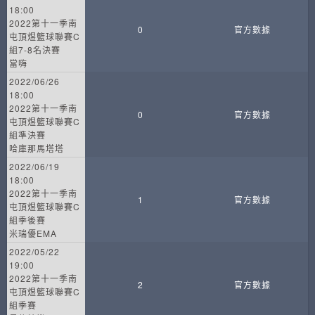
18:00
2022第十一季南
0
官方數據
屯頂煜籃球聯賽C
組7-8名決賽
當嗨
2022/06/26
18:00
2022第十一季南
0
官方數據
屯頂煜籃球聯賽C
組準決賽
哈庫那馬塔塔
2022/06/19
18:00
2022第十一季南
1
官方數據
屯頂煜籃球聯賽C
組季後賽
米瑞優EMA
2022/05/22
19:00
2022第十一季南
2
官方數據
屯頂煜籃球聯賽C
組季賽