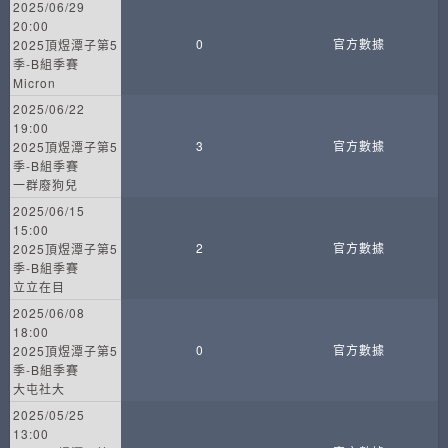
2025/06/29
20:00
0
官方數據
2025頂煜潭子第5
季-B組季賽
Micron
2025/06/22
19:00
3
官方數據
2025頂煜潭子第5
季-B組季賽
一群廢狗兒
2025/06/15
15:00
2
官方數據
2025頂煜潭子第5
季-B組季賽
立立在目
2025/06/08
18:00
0
官方數據
2025頂煜潭子第5
季-B組季賽
大屯社大
2025/05/25
13:00