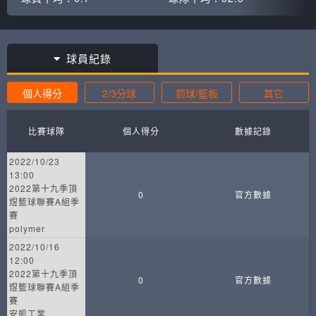
球員紀錄
個人得分
2/3分球
罰球/籃板
其它
比賽球隊
個人得分
數據記錄
2022/10/23
13:00
2022第十九季頂
0
官方數據
煜籃球聯賽A組季
賽
polymer
2022/10/16
12:00
2022第十九季頂
0
官方數據
煜籃球聯賽A組季
賽
安凱工業