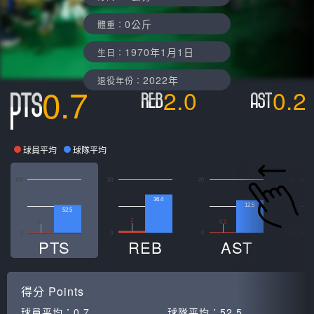
0公斤
體重：
1970年1月1日
生日：
2022年
退役年份：
0.7
2.0
0.2
球員平均
球隊平均
100
50
20
10
36.4
12.5
52.5
2
0
0.2
0.7
0
0
0
0
PTS
REB
AST
得分
Points
球員平均：
0.7
球隊平均：
52.5