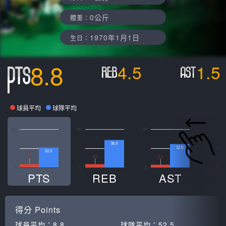
0公斤
體重：
1970年1月1日
生日：
8.8
4.5
1.5
球員平均
球隊平均
100
50
20
10
36.4
12.5
52.5
8.8
4.5
1.5
1
0
0
0
0
PTS
REB
AST
得分
Points
球員平均：
8.8
球隊平均：
52.5