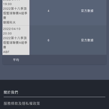
19:00
2022第十八季頂
4
官方數據
煜籃球聯賽A組季
賽
朝陽科大
2022/04/10
20:00
2022第十八季頂
6
官方數據
煜籃球聯賽A組季
賽
ABF
平均
關於我們
服務條款及隱私權政策