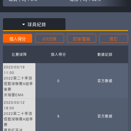
球員紀錄
個人得分
2/3分球
罰球/籃板
其它
比賽球隊
個人得分
數據記錄
2023/03/19
11:00
2022第二十季頂
0
官方數據
煜籃球聯賽A組季
後賽
米瑞優EMA
2023/03/12
18:00
2022第二十季頂
9
官方數據
煜籃球聯賽A組季
賽
寶島紅茶冰