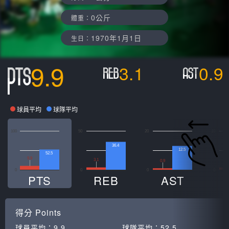
0公斤
體重：
1970年1月1日
生日：
9.9
3.1
0.9
球員平均
球隊平均
100
50
20
10
36.4
12.5
52.5
9.9
3.1
0
0.9
0
0
0
0
PTS
REB
AST
得分
Points
球員平均：
9.9
球隊平均：
52.5