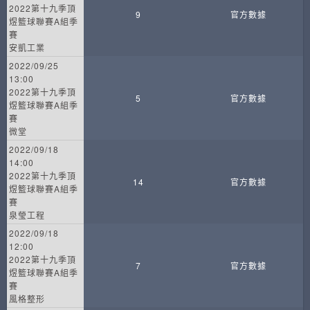
2022第十九季頂
9
官方數據
煜籃球聯賽A組季
賽
安凱工業
2022/09/25
13:00
2022第十九季頂
5
官方數據
煜籃球聯賽A組季
賽
微堂
2022/09/18
14:00
2022第十九季頂
14
官方數據
煜籃球聯賽A組季
賽
泉瑩工程
2022/09/18
12:00
2022第十九季頂
7
官方數據
煜籃球聯賽A組季
賽
風格整形