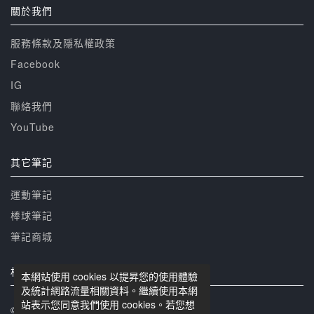
關於我們
服務條款及隱私權政策
Facebook
IG
聯絡我們
YouTube
其它筆記
運動筆記
棒球筆記
筆記商城
相關網站
本網站使用 cookies 以提昇您的使用體驗
及統計網路流量相關資料。繼續使用本網
站表示您同意我們使用 cookies。若您想
© 籃球筆記 版權所有