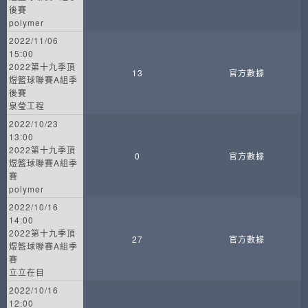
後賽
polymer
2022/11/06
15:00
2022第十九季頂
13
官方數據
煜籃球聯賽A組季
後賽
泉瑩工程
2022/10/23
13:00
2022第十九季頂
0
官方數據
煜籃球聯賽A組季
賽
polymer
2022/10/16
14:00
2022第十九季頂
27
官方數據
煜籃球聯賽A組季
賽
立立在目
2022/10/16
12:00