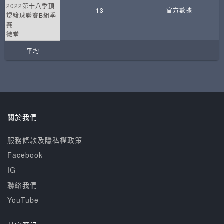
2022第十八季頂
13
官方數據
煜籃球聯賽B組季
賽
微堂
平均
關於我們
服務條款及隱私權政策
Facebook
IG
聯絡我們
YouTube