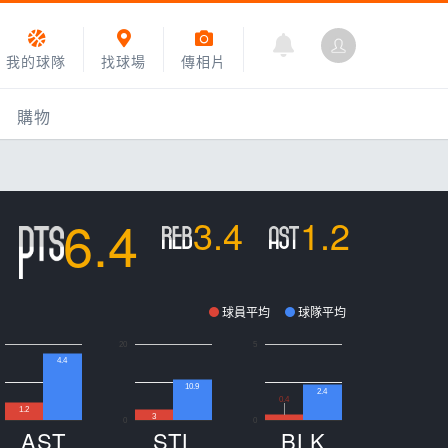
我的球隊
找球場
傳相片
購物
6.4
3.4
1.2
球員平均
球隊平均
20
5
4.4
乙組小聯盟
10.9
2.4
0.4
1.2
3
0
0
運動訓練
AST
STL
BLK