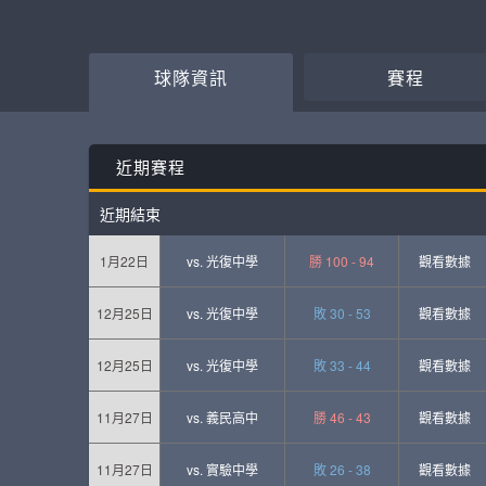
球隊資訊
賽程
近期賽程
近期結束
1月22日
vs.
光復中學
勝 100 - 94
觀看數據
12月25日
vs.
光復中學
敗 30 - 53
觀看數據
12月25日
vs.
光復中學
敗 33 - 44
觀看數據
11月27日
vs.
義民高中
勝 46 - 43
觀看數據
11月27日
vs.
實驗中學
敗 26 - 38
觀看數據