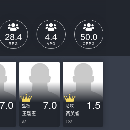
ball League
28.4
4.4
50.0
RPG
APG
OPPG
7.0
7.0
1.5
籃板
助攻
王駿憲
黃英睿
#2
#22