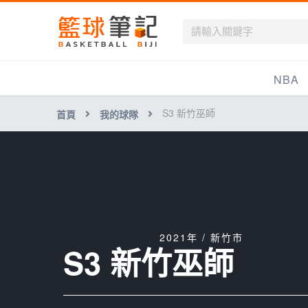
籃球筆記
NBA
S3 新竹巫師
首頁
我的球隊
最新資訊
新聞報導
賽程
戰績排名
球隊資訊
2021年 / 新竹市
S3 新竹巫師