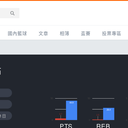
國內籃球
文章
相簿
盃賽
投票專區
新聞報導
全部
IMBC躍動籃球聯盟
精選相簿
DLIVE週末籃球聯賽
台灣職籃
新聞報導
網友相簿
Ding Yu頂煜籃球聯盟
TYGS籃球聯盟
祐
UBA
產品活動
影片專區
SCBL 三重康克斯籃球聯盟
UBL
HBL
知識分享
SHUBL世新籃球聯盟
SBC輔大超級盃
球鞋開箱
TBL淡水籃球聯盟
ELITE週日籃球聯盟
50
50
5
44.9
主打專題
三重女子籃球聯盟
TBSL高中
28.4
1日
3.7
1.5
0
0
0
淡水豆花聯盟
EMPOWER引爆
PTS
REB