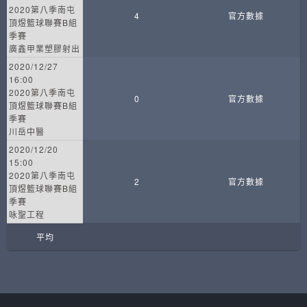
2020第八季南屯
4
官方數據
頂煜籃球聯賽B組
季賽
廣鑫甲業塑膠射出
2020/12/27
16:00
2020第八季南屯
0
官方數據
頂煜籃球聯賽B組
季賽
川岳中醫
2020/12/20
15:00
2020第八季南屯
2
官方數據
頂煜籃球聯賽B組
季賽
咏聖工程
平均