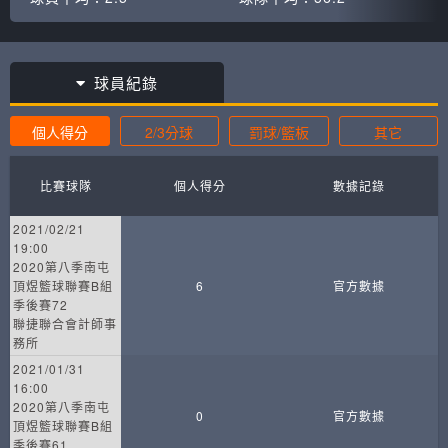
球員紀錄
個人得分
2/3分球
罰球/籃板
其它
比賽球隊
個人得分
數據記錄
2021/02/21
19:00
2020第八季南屯
頂煜籃球聯賽B組
6
官方數據
季後賽72
聯捷聯合會計師事
務所
2021/01/31
16:00
2020第八季南屯
0
官方數據
頂煜籃球聯賽B組
季後賽61