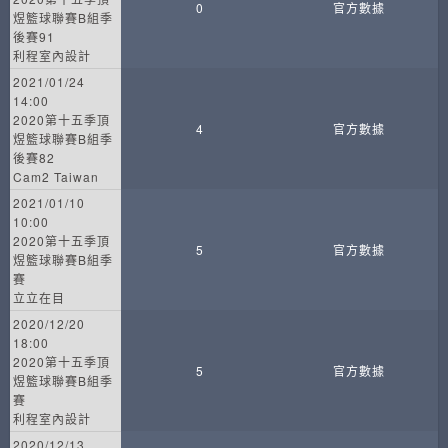
0
官方數據
煜籃球聯賽B組季
後賽91
利程室內設計
2021/01/24
14:00
2020第十五季頂
4
官方數據
煜籃球聯賽B組季
後賽82
Cam2 Taiwan
2021/01/10
10:00
2020第十五季頂
5
官方數據
煜籃球聯賽B組季
賽
立立在目
2020/12/20
18:00
2020第十五季頂
5
官方數據
煜籃球聯賽B組季
賽
利程室內設計
2020/12/13