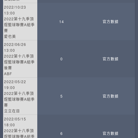
2022/10/23
13:00
2022第十九季頂
14
官方數據
煜籃球聯賽A組季
賽
愛也美
2022/06/26
13:00
2022第十八季頂
0
官方數據
煜籃球聯賽A組季
後賽
ABF
2022/05/22
19:00
2022第十八季頂
5
官方數據
煜籃球聯賽A組季
賽
立立在目
2022/05/15
18:00
2022第十八季頂
6
官方數據
煜籃球聯賽A組季