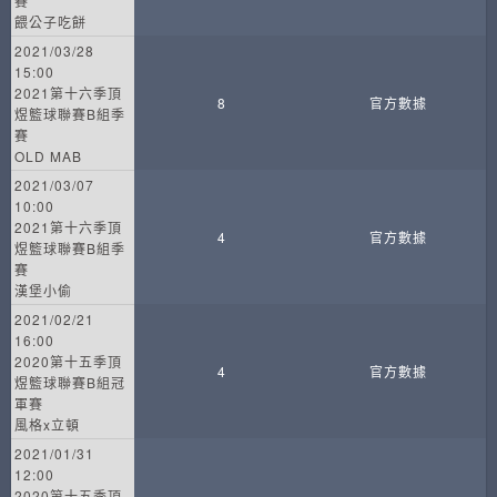
賽
餵公子吃餅
2021/03/28
15:00
2021第十六季頂
8
官方數據
煜籃球聯賽B組季
賽
OLD MAB
2021/03/07
10:00
2021第十六季頂
4
官方數據
煜籃球聯賽B組季
賽
漢堡小偷
2021/02/21
16:00
2020第十五季頂
4
官方數據
煜籃球聯賽B組冠
軍賽
風格x立頓
2021/01/31
12:00
2020第十五季頂