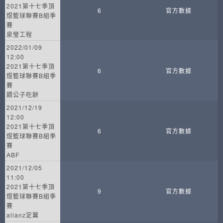
2021第十七季頂
6
官方數據
煜籃球聯賽B組季
賽
泉瑩工程
2022/01/09
12:00
2021第十七季頂
6
官方數據
煜籃球聯賽B組季
賽
餵公子吃餅
2021/12/19
12:00
2021第十七季頂
6
官方數據
煜籃球聯賽B組季
賽
ABF
2021/12/05
11:00
2021第十七季頂
9
官方數據
煜籃球聯賽B組季
賽
alianz定翼