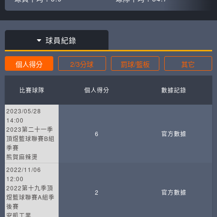
球員紀錄
個人得分
2/3分球
罰球/籃板
其它
比賽球隊
個人得分
數據記錄
2023/05/28
14:00
2023第二十一季
6
官方數據
頂煜籃球聯賽B組
季賽
熊賀麻辣燙
2022/11/06
12:00
2022第十九季頂
2
官方數據
煜籃球聯賽A組季
後賽
安凱工業