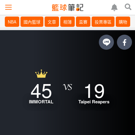
NBA
國內籃球
文章
相簿
盃賽
投票專區
購物
45
19
IMMORTAL
Taipei Reapers