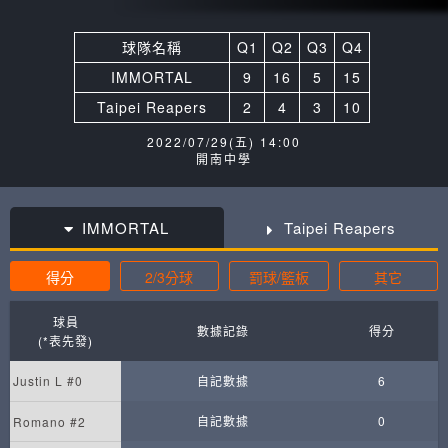
球隊名稱
Q1
Q2
Q3
Q4
IMMORTAL
9
16
5
15
Taipei Reapers
2
4
3
10
2022/07/29(五) 14:00
開南中學
IMMORTAL
Taipei Reapers
得分
2/3分球
罰球/籃板
其它
球員
數據記錄
得分
(*表先發)
Justin L #0
自記數據
6
自記數據
0
Romano #2