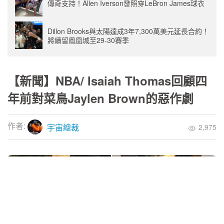
傳奇支持！Allen Iverson發照穿LeBron James球衣
Dillon Brooks與太陽達成3年7,300萬美元延長合約！
將續留鳳凰城至29-30賽季
【新聞】NBA/ Isaiah Thomas回顧四
年前對菜鳥Jaylen Brown的惡作劇
作者:
宇宙總裁
2,975