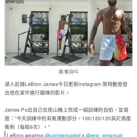
圖/截自IG
湖人前鋒LeBron James今日更新Instagram 限時動態發
出他在家中進行鍛煉的影片。
James Po出自己在爬山機上完成一組訓練的自拍，並寫
道：“今天訓練中的有氧運動部分。100/120/125英尺高度
衝刺（每組6次）。”
LeBron wearing
@uninterrupted
x
@eric_emanuel