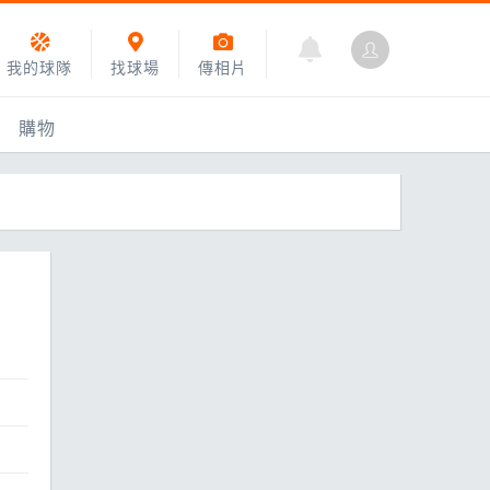
我的球隊
找球場
傳相片
購物
乙組小聯盟
運動訓練