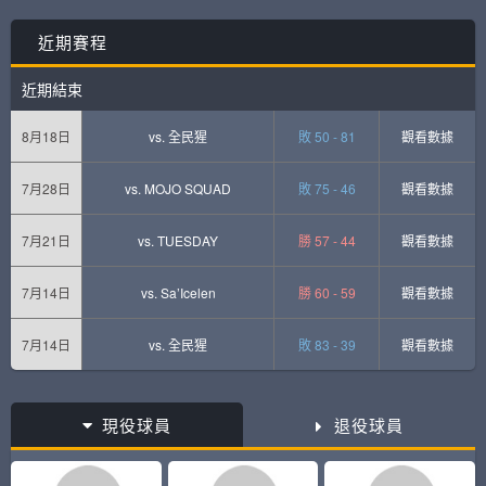
近期賽程
近期結束
8月18日
vs.
全民猩
敗 50 - 81
觀看數據
7月28日
vs.
MOJO SQUAD
敗 75 - 46
觀看數據
7月21日
vs.
TUESDAY
勝 57 - 44
觀看數據
7月14日
vs.
Sa’Icelen
勝 60 - 59
觀看數據
7月14日
vs.
全民猩
敗 83 - 39
觀看數據
現役球員
退役球員