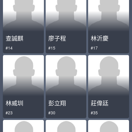
查誠麒
廖子程
林沂慶
#14
#15
#17
林威圳
彭立翔
莊偉廷
#23
#30
#35