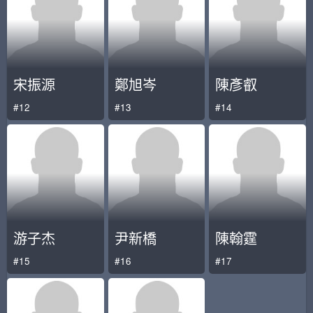
宋振源
鄭旭岑
陳彥叡
#12
#13
#14
游子杰
尹新橋
陳翰霆
#15
#16
#17