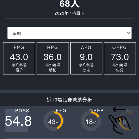
68人
2023年 / 桃園市
PPG
RPG
APG
OPPG
43.0
36.0
9.0
73.0
平均每場
平均每場
平均每場
平均每場
得分
籃板
助攻
失分
近10場比賽戰績分析
POSS
EFG
OREB
DRE
54.8
43
18
82
%
%
%