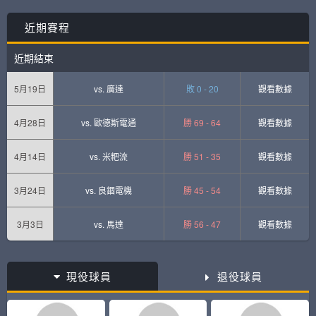
近期賽程
近期結束
5月19日
vs.
廣達
敗 0 - 20
觀看數據
4月28日
vs.
歐德斯電通
勝 69 - 64
觀看數據
4月14日
vs.
米粑流
勝 51 - 35
觀看數據
3月24日
vs.
良錮電機
勝 45 - 54
觀看數據
3月3日
vs.
馬達
勝 56 - 47
觀看數據
現役球員
退役球員