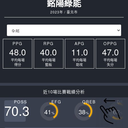
銘陽綠能
2023年 / 臺北市
PPG
RPG
APG
OPPG
48.0
40.0
11.0
47.0
平均每場
平均每場
平均每場
平均每場
得分
籃板
助攻
失分
近10場比賽戰績分析
POSS
EFG
OREB
DRE
70.3
41
38
62
%
%
%