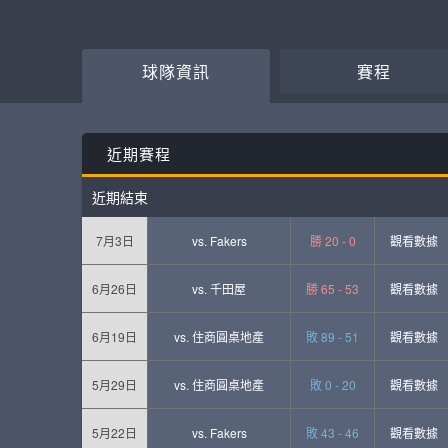
球隊資訊
賽程
近期賽程
近期結束
7月3日
vs.
Fakers
勝 20 - 0
觀看數據
6月26日
vs.
千田屋
勝 65 - 53
觀看數據
6月19日
vs.
住商圓桌地產
敗 89 - 51
觀看數據
5月29日
vs.
住商圓桌地產
敗 0 - 20
觀看數據
5月22日
vs.
Fakers
敗 43 - 46
觀看數據