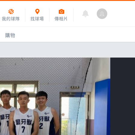
我的球隊
找球場
傳相片
購物
乙組小聯盟
運動訓練