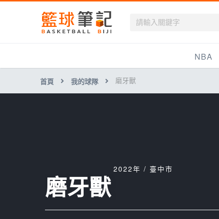
籃球筆記
NBA
磨牙獸
首頁
我的球隊
最新資訊
新聞報導
賽程
戰績排名
球隊資訊
2022年 / 臺中市
磨牙獸