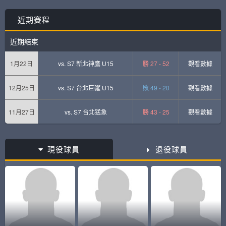
近期賽程
近期結束
1月22日
vs.
S7 新北神鷹 U15
勝 27 - 52
觀看數據
12月25日
vs.
S7 台北巨貛 U15
敗 49 - 20
觀看數據
11月27日
vs.
S7 台北猛象
勝 43 - 25
觀看數據
現役球員
退役球員