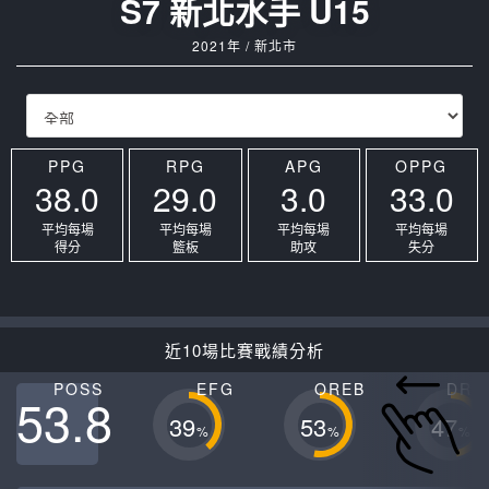
S7 新北水手 U15
2021年 / 新北市
PPG
RPG
APG
OPPG
38.0
29.0
3.0
33.0
平均每場
平均每場
平均每場
平均每場
得分
籃板
助攻
失分
近10場比賽戰績分析
POSS
EFG
OREB
DRE
53.8
39
53
47
%
%
%