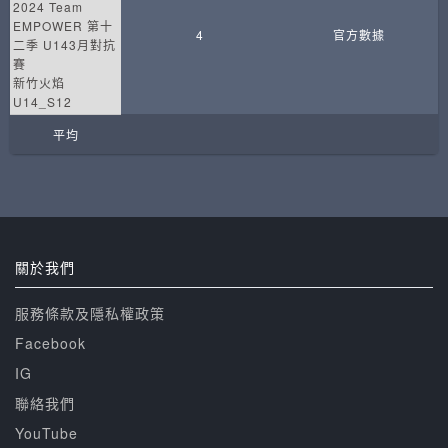
2024 Team
EMPOWER 第十
4
官方數據
二季 U143月對抗
賽
新竹火焰
U14_S12
平均
關於我們
服務條款及隱私權政策
Facebook
IG
聯絡我們
YouTube