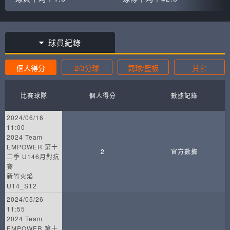
球員紀錄
個人得分
2/3分球
罰球/籃板
其它
比賽球隊
個人得分
數據記錄
2024/06/16
11:00
2024 Team
EMPOWER 第十
2
官方數據
二季 U146月對抗
賽
新竹火焰
U14_S12
2024/05/26
11:55
2024 Team
EMPOWER 第十