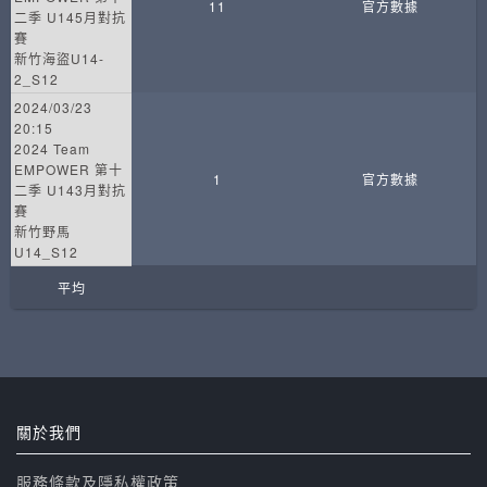
11
官方數據
二季 U145月對抗
賽
新竹海盜U14-
2_S12
2024/03/23
20:15
2024 Team
EMPOWER 第十
1
官方數據
二季 U143月對抗
賽
新竹野馬
U14_S12
平均
關於我們
服務條款及隱私權政策