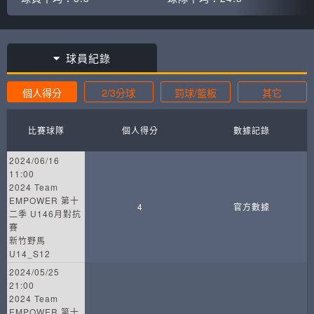
球員紀錄
個人得分
2/3分球
罰球/籃板
其它
比賽球隊
個人得分
數據記錄
2024/06/16
11:00
2024 Team
EMPOWER 第十
4
官方數據
二季 U146月對抗
賽
新竹野馬
U14_S12
2024/05/25
21:00
2024 Team
EMPOWER 第十