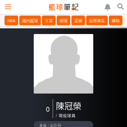
NBA
國內籃球
文章
相簿
盃賽
投票專區
購物
陳冠榮
0
/ 現役球員
0公分
身高：