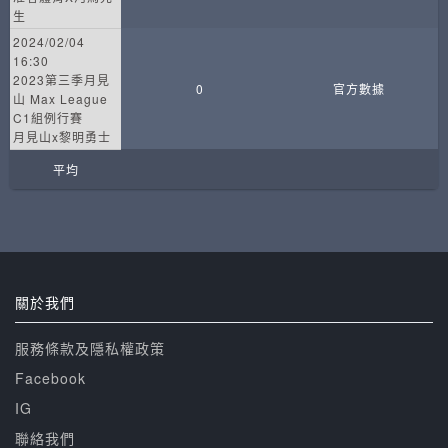
生
2024/02/04
16:30
2023第三季月見
0
官方數據
山 Max League
C1組例行賽
月見山x黎明勇士
平均
關於我們
服務條款及隱私權政策
Facebook
IG
聯絡我們