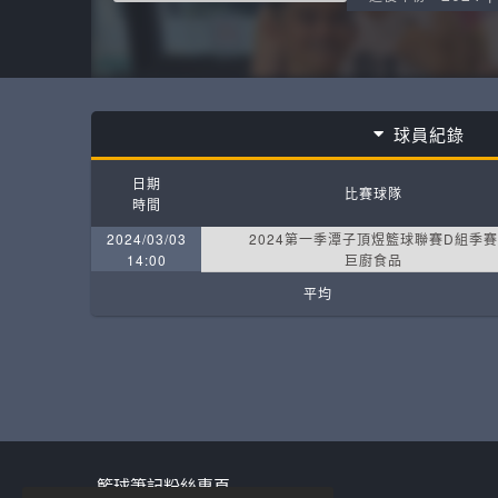
球員紀錄
日期
比賽球隊
時間
2024/03/03
2024第一季潭子頂煜籃球聯賽D組季賽
14:00
巨廚食品
平均
籃球筆記粉絲專頁