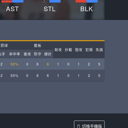
0
0
ball League
AST
STL
BLK
罰球
籃板
助攻
抄截
阻攻
犯規
失誤
出手
命中率
進攻
防守
總計
2
50%
0
6
6
1
0
1
2
5
2
50%
0
6
6
1
0
1
2
5
切換手機版