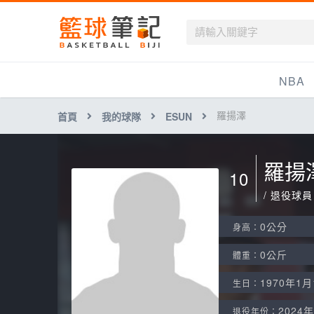
籃球筆記
NBA
羅揚澤
首頁
我的球隊
ESUN
最新資訊
新聞報導
羅揚
10
賽程
/ 退役球員
戰績排名
0公分
身高：
球隊資訊
0公斤
體重：
1970年1月
生日：
2024年
退役年份：