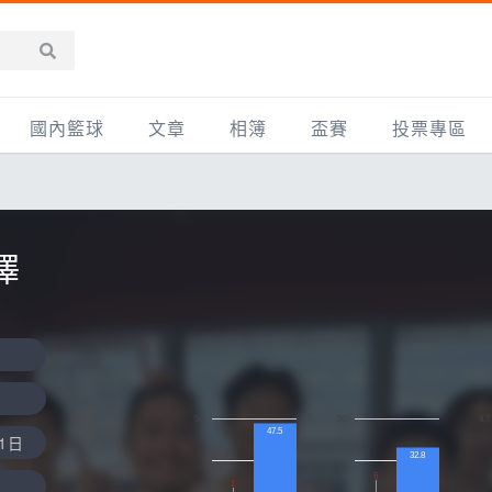
國內籃球
文章
相簿
盃賽
投票專區
新聞報導
全部
IMBC躍動籃球聯盟
精選相簿
DLIVE週末籃球聯賽
台灣職籃
新聞報導
網友相簿
Ding Yu頂煜籃球聯盟
TYGS籃球聯盟
澤
UBA
產品活動
影片專區
SCBL 三重康克斯籃球聯盟
UBL
HBL
知識分享
SHUBL世新籃球聯盟
SBC輔大超級盃
球鞋開箱
TBL淡水籃球聯盟
ELITE週日籃球聯盟
主打專題
三重女子籃球聯盟
TBSL高中
50
50
9.7
47.5
1日
32.8
淡水豆花聯盟
EMPOWER引爆
6
1