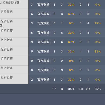
週日 C3組例行賽
3
官方數據
1
3
33%
0
3
0%
C4組季後賽
6
官方數據
2
3
67%
0
3
0%
C4組例行賽
3
官方數據
0
1
0%
1
4
25%
正
C4組例行賽
5
官方數據
2
6
33%
0
3
0%
C4組例行賽
9
官方數據
4
6
67%
0
1
0%
C4組例行賽
5
官方數據
1
3
33%
1
3
33%
C4組例行賽
0
官方數據
0
2
0%
0
1
0%
C4組例行賽
0
官方數據
0
3
0%
0
2
0%
C4組例行賽
2
官方數據
1
3
33%
0
1
0%
1.1
3
35%
0.3
2.1
15%