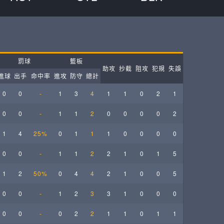
ball League
罰球
籃板
助攻
抄截
阻攻
犯規
失誤
進球
出手
命中率
進攻
防守
總計
0
0
-
1
3
4
1
1
0
2
1
0
0
-
1
1
2
0
0
0
0
2
1
4
25%
0
1
1
1
0
0
0
0
0
0
-
1
1
2
2
1
0
1
5
1
2
50%
0
4
4
2
1
0
0
5
0
0
-
1
2
3
3
1
0
0
0
0
0
-
0
2
2
1
1
0
1
1