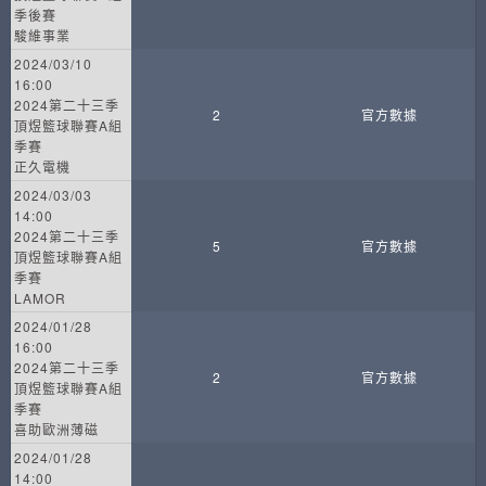
季後賽
駿維事業
2024/03/10
16:00
2024第二十三季
2
官方數據
頂煜籃球聯賽A組
季賽
正久電機
2024/03/03
14:00
2024第二十三季
5
官方數據
頂煜籃球聯賽A組
季賽
LAMOR
2024/01/28
16:00
2024第二十三季
2
官方數據
頂煜籃球聯賽A組
季賽
喜助歐洲薄磁
2024/01/28
14:00