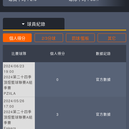
球員紀錄
個人得分
2/3分球
罰球/籃板
其它
比賽球隊
個人得分
數據記錄
2024/06/23
19:00
2024第二十四季
0
官方數據
頂煜籃球聯賽A組
季賽
PZIILA
2024/05/26
17:00
2024第二十四季
3
官方數據
頂煜籃球聯賽A組
季賽
Fakers