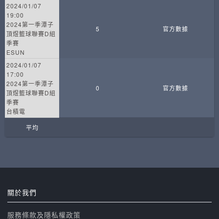
2024/01/07
19:00
2024第一季潭子
5
官方數據
頂煜籃球聯賽D組
季賽
ESUN
2024/01/07
17:00
2024第一季潭子
0
官方數據
頂煜籃球聯賽D組
季賽
台積電
平均
關於我們
服務條款及隱私權政策