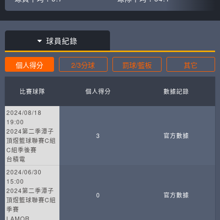
球員紀錄
個人得分
2/3分球
罰球/籃板
其它
比賽球隊
個人得分
數據記錄
2024/08/18
19:00
2024第二季潭子
3
官方數據
頂煜籃球聯賽C組
C組季後賽
台積電
2024/06/30
15:00
2024第二季潭子
0
官方數據
頂煜籃球聯賽C組
季賽
LAMOR