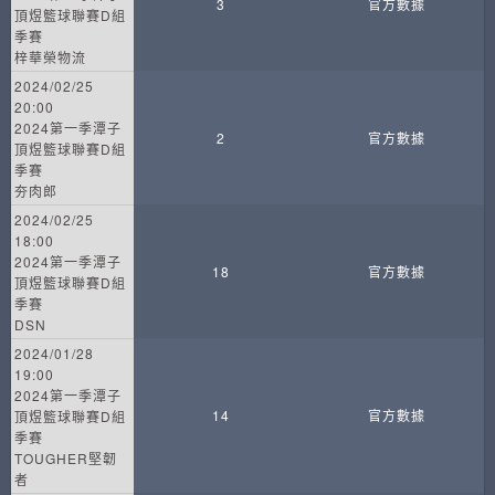
3
官方數據
頂煜籃球聯賽D組
季賽
梓華榮物流
2024/02/25
20:00
2024第一季潭子
2
官方數據
頂煜籃球聯賽D組
季賽
夯肉郎
2024/02/25
18:00
2024第一季潭子
18
官方數據
頂煜籃球聯賽D組
季賽
DSN
2024/01/28
19:00
2024第一季潭子
14
官方數據
頂煜籃球聯賽D組
季賽
TOUGHER堅韌
者