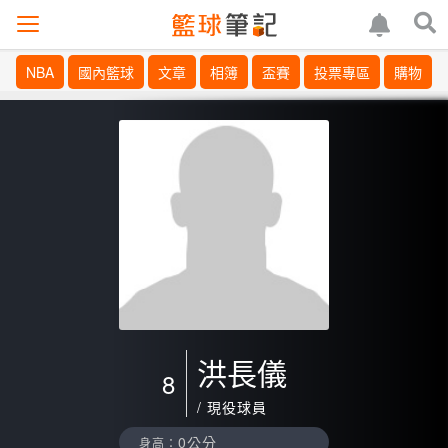
NBA
國內籃球
文章
相簿
盃賽
投票專區
購物
洪長儀
8
/ 現役球員
0公分
身高：