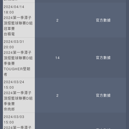
2024/04/14
18:00
2024第一季潭子
2
官方數據
頂煜籃球聯賽D組
冠軍賽
台積電
2024/03/31
20:00
2024第一季潭子
14
官方數據
頂煜籃球聯賽D組
季後賽
TOUGHER堅韌
者
2024/03/24
15:00
2024第一季潭子
2
官方數據
頂煜籃球聯賽D組
季後賽
夯肉郎
2024/03/03
15:00
2024第一季潭子