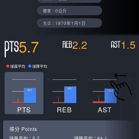
0公斤
體重：
1970年1月1日
生日：
5.7
2.2
1.5
球員平均
球隊平均
100
50
20
20
35.7
64.1
12.4
1.5
1
5.7
2.2
0
0
0
0
PTS
REB
AST
得分
Points
球員平均：
5.7
球隊平均：
64.1