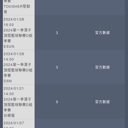
季賽
TOUGHER堅韌
者
2024/01/28
16:00
2024第一季潭子
3
官方數據
頂煜籃球聯賽D組
季賽
ESUN
2024/01/28
14:00
2024第一季潭子
3
官方數據
頂煜籃球聯賽D組
季賽
DSN
2024/01/21
14:00
2024第一季潭子
9
官方數據
頂煜籃球聯賽D組
季賽
台積電
2024/01/07