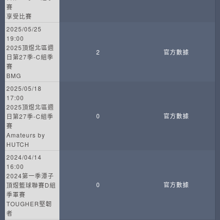
賽
享受比賽
2025/05/25
19:00
2025頂煜北區週
2
官方數據
日第27季-C組季
賽
BMG
2025/05/18
17:00
2025頂煜北區週
0
官方數據
日第27季-C組季
賽
Amateurs by
HUTCH
2024/04/14
16:00
2024第一季潭子
0
官方數據
頂煜籃球聯賽D組
季軍賽
TOUGHER堅韌
者