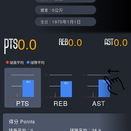
0公斤
體重：
1970年1月1日
生日：
0.0
0.0
0.0
球員平均
球隊平均
50
50
10
10
7.9
38.9
36.2
0
0
0
0
0
0
0
PTS
REB
AST
得分
Points
球員平均：
0
球隊平均：
38.9