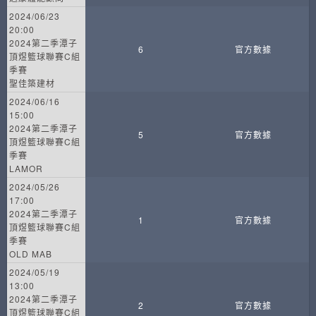
2024/06/23
20:00
2024第二季潭子
6
官方數據
頂煜籃球聯賽C組
季賽
聖佳築建材
2024/06/16
15:00
2024第二季潭子
5
官方數據
頂煜籃球聯賽C組
季賽
LAMOR
2024/05/26
17:00
2024第二季潭子
1
官方數據
頂煜籃球聯賽C組
季賽
OLD MAB
2024/05/19
13:00
2024第二季潭子
2
官方數據
頂煜籃球聯賽C組