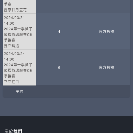
季賽
豐原甘丹豆花
2024/03/31
14:00
2024第一季潭子
4
官方數據
頂煜籃球聯賽C組
季後賽
鑫立鑄造
2024/03/24
14:00
2024第一季潭子
6
官方數據
頂煜籃球聯賽C組
季後賽
立立在目
平均
關於我們