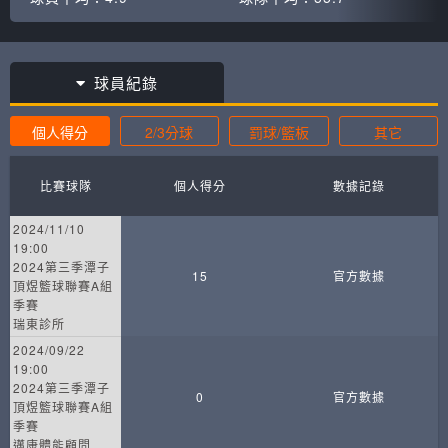
球員紀錄
個人得分
2/3分球
罰球/籃板
其它
比賽球隊
個人得分
數據記錄
2024/11/10
19:00
2024第三季潭子
15
官方數據
頂煜籃球聯賽A組
季賽
瑞東診所
2024/09/22
19:00
2024第三季潭子
0
官方數據
頂煜籃球聯賽A組
季賽
邁康體能顧問