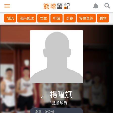
NBA
國內籃球
文章
相簿
盃賽
投票專區
購物
楊曜斌
4
/ 退役球員
0公分
身高：