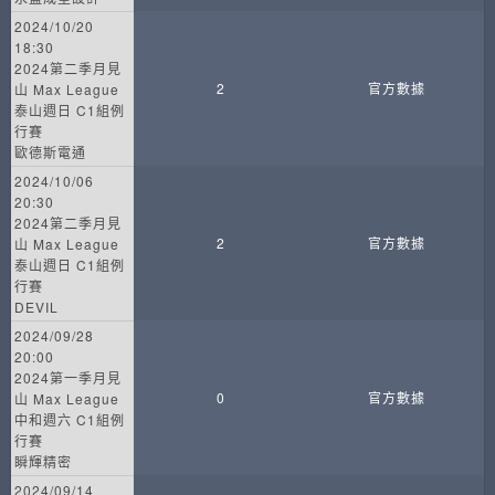
2024/10/20
18:30
2024第二季月見
2
官方數據
山 Max League
泰山週日 C1組例
行賽
歐德斯電通
2024/10/06
20:30
2024第二季月見
2
官方數據
山 Max League
泰山週日 C1組例
行賽
DEVIL
2024/09/28
20:00
2024第一季月見
0
官方數據
山 Max League
中和週六 C1組例
行賽
瞬輝精密
2024/09/14