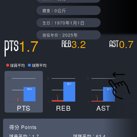
0公斤
體重：
1970年1月1日
生日：
2025年
退役年份：
1.7
3.2
0.7
球員平均
球隊平均
100
50
20
9.6
42.7
63.4
12.7
0
3.2
0.7
1.7
0
0
0
0.0
PTS
REB
AST
得分
Points
球員平均：
1.7
球隊平均：
63.4