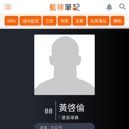
NBA
國內籃球
文章
相簿
盃賽
投票專區
購物
黃啓倫
88
/ 退役球員
0公分
身高：