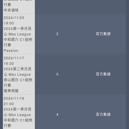
行賽
中央滷味
2024/11/23
19:00
2024第一季月見
2
官方數據
山 Max League
中和週六 C1組例
行賽
Passion
2024/11/17
16:30
2024第二季月見
0
官方數據
山 Max League
泰山週日 C1組例
行賽
龍華飛龍
2024/11/16
21:00
2024第一季月見
4
官方數據
山 Max League
中和週六 C1組例
行賽