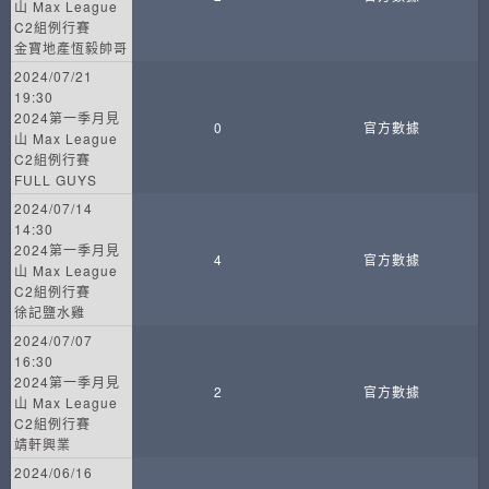
山 Max League
C2組例行賽
金寶地產恆毅帥哥
2024/07/21
19:30
2024第一季月見
0
官方數據
山 Max League
C2組例行賽
FULL GUYS
2024/07/14
14:30
2024第一季月見
4
官方數據
山 Max League
C2組例行賽
徐記鹽水雞
2024/07/07
16:30
2024第一季月見
2
官方數據
山 Max League
C2組例行賽
靖軒興業
2024/06/16