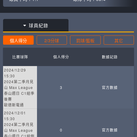
球員紀錄
個人得分
2/3分球
罰球/籃板
其它
比賽球隊
個人得分
數據記錄
2024/12/29
15:30
2024第二季月見
山 Max League
3
官方數據
泰山週日 C1組季
後賽
歐德斯電通
2024/12/01
15:30
2024第二季月見
0
官方數據
山 Max League
泰山週日 C1組例