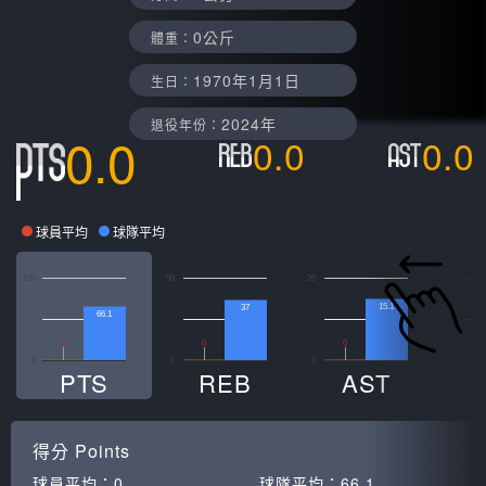
0公斤
體重：
1970年1月1日
生日：
2024年
退役年份：
0.0
0.0
0.0
球員平均
球隊平均
100
50
20
10
15.1
37
66.1
0
0
0
0
0
0
0
PTS
REB
AST
得分
Points
球員平均：
0
球隊平均：
66.1