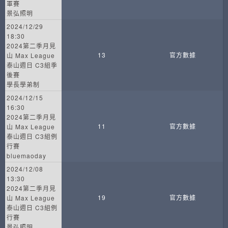
軍賽
景弘照明
2024/12/29
18:30
2024第二季月見
13
官方數據
山 Max League
泰山週日 C3組季
後賽
學長學弟制
2024/12/15
16:30
2024第二季月見
11
官方數據
山 Max League
泰山週日 C3組例
行賽
bluemaoday
2024/12/08
13:30
2024第二季月見
19
官方數據
山 Max League
泰山週日 C3組例
行賽
景弘照明