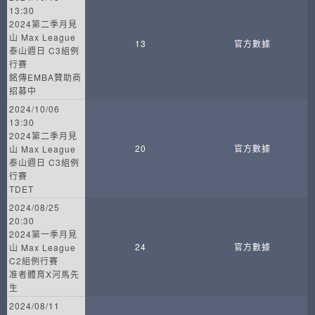
13:30
2024第二季月見
山 Max League
13
官方數據
泰山週日 C3組例
行賽
銘傳EMBA贊助商
招募中
2024/10/06
13:30
2024第二季月見
20
官方數據
山 Max League
泰山週日 C3組例
行賽
TDET
2024/08/25
20:30
2024第一季月見
24
官方數據
山 Max League
C2組例行賽
准者體育X河馬先
生
2024/08/11