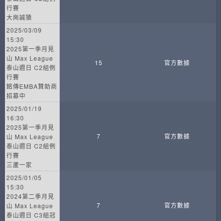
行賽
大崗誠猿
2025/03/09
15:30
2025第一季月見
山 Max League
15
官方數據
泰山週日 C2組例
行賽
銘傳EMBA贊助商
招募中
2025/01/19
16:30
2025第一季月見
7
官方數據
山 Max League
泰山週日 C2組例
行賽
三蘆一家
2025/01/05
15:30
2024第二季月見
7
官方數據
山 Max League
泰山週日 C3組冠