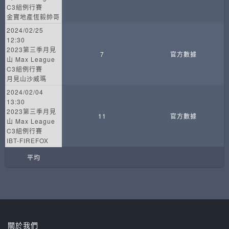
C3組例行賽
金寶地產恆毅帥哥
2024/02/25
12:30
2023第三季月見
7
官方數據
山 Max League
C3組例行賽
月見山沙威瑪
2024/02/04
13:30
2023第三季月見
11
官方數據
山 Max League
C3組例行賽
IBT-FIREFOX
平均
關於我們