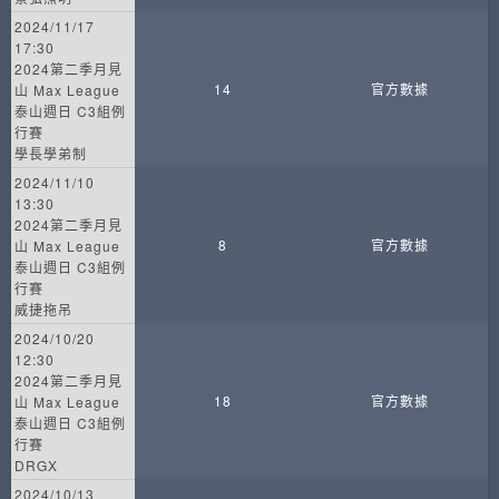
2024/11/17
17:30
2024第二季月見
14
官方數據
山 Max League
泰山週日 C3組例
行賽
學長學弟制
2024/11/10
13:30
2024第二季月見
8
官方數據
山 Max League
泰山週日 C3組例
行賽
威捷拖吊
2024/10/20
12:30
2024第二季月見
18
官方數據
山 Max League
泰山週日 C3組例
行賽
DRGX
2024/10/13